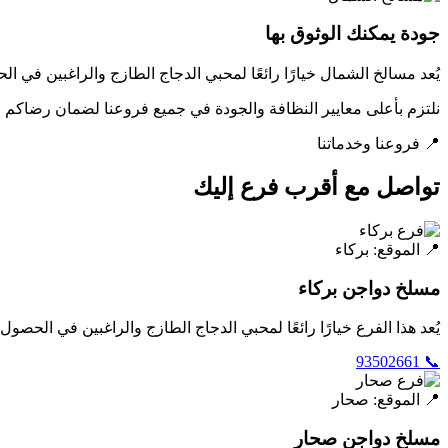
جودة يمكنك الوثوق بها
يُعد مسالخ الشمال خيارًا رائعًا لمحبي الدجاج الطازج والراغبين في 
نلتزم بأعلى معايير النظافة والجودة في جميع فروعنا لضمان رضاكم ال
📍 فروعنا وخدماتنا
تواصل مع أقرب فرع إليك
📍 الموقع: بركاء
مسلخ دواجن بركاء
يُعد هذا الفرع خيارًا رائعًا لمحبي الدجاج الطازج والراغبين في الحص
📞 93502661
📍 الموقع: صحار
مسلخ دواجن صحار