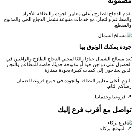
مضمونة
نقدم الدجاج الطازج بأعلى معايير الجودة والنظافة للأفراد
والمطاعم والتجار، مع خدمات متنوعة تشمل الدجاج الحي والمذبوح
والمقطع.
جودة يمكنك الوثوق بها
يُعد مسالخ الشمال خيارًا رائعًا لمحبي الدجاج الطازج والراغبين في
الحصول على دواجن حية أو مذبوحة حديثًا، خاصة للمطاعم والتجار
الذين يحتاجون إلى كميات كبيرة بجودة ممتازة.
نلتزم بأعلى معايير النظافة والجودة في جميع فروعنا لضمان
رضاكم التام.
📍 فروعنا وخدماتنا
تواصل مع أقرب فرع إليك
📍 الموقع: بركاء