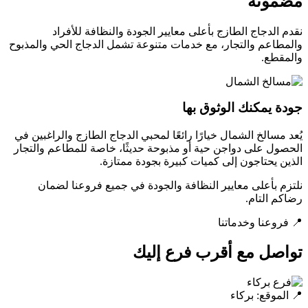
مضمونة
نقدم الدجاج الطازج بأعلى معايير الجودة والنظافة للأفراد
والمطاعم والتجار، مع خدمات متنوعة تشمل الدجاج الحي والمذبوح
والمقطع.
جودة يمكنك الوثوق بها
يُعد مسالخ الشمال خيارًا رائعًا لمحبي الدجاج الطازج والراغبين في
الحصول على دواجن حية أو مذبوحة حديثًا، خاصة للمطاعم والتجار
الذين يحتاجون إلى كميات كبيرة بجودة ممتازة.
نلتزم بأعلى معايير النظافة والجودة في جميع فروعنا لضمان
رضاكم التام.
📍 فروعنا وخدماتنا
تواصل مع أقرب فرع إليك
📍 الموقع: بركاء