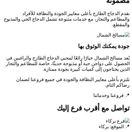
مضمونة
نقدم الدجاج الطازج بأعلى معايير الجودة والنظافة للأفراد
والمطاعم والتجار، مع خدمات متنوعة تشمل الدجاج الحي والمذبوح
والمقطع.
جودة يمكنك الوثوق بها
يُعد مسالخ الشمال خيارًا رائعًا لمحبي الدجاج الطازج والراغبين في
الحصول على دواجن حية أو مذبوحة حديثًا، خاصة للمطاعم والتجار
الذين يحتاجون إلى كميات كبيرة بجودة ممتازة.
نلتزم بأعلى معايير النظافة والجودة في جميع فروعنا لضمان
رضاكم التام.
📍 فروعنا وخدماتنا
تواصل مع أقرب فرع إليك
📍 الموقع: بركاء