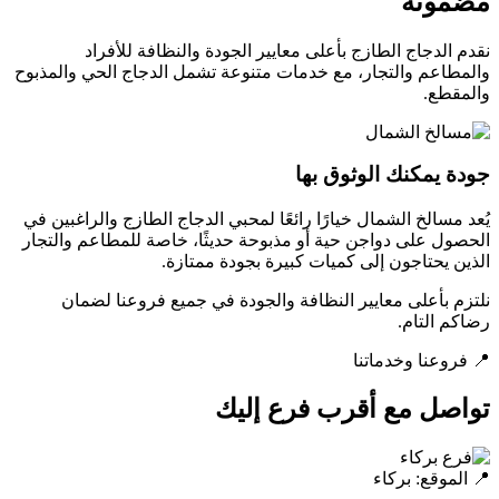
مضمونة
نقدم الدجاج الطازج بأعلى معايير الجودة والنظافة للأفراد
والمطاعم والتجار، مع خدمات متنوعة تشمل الدجاج الحي والمذبوح
والمقطع.
جودة يمكنك الوثوق بها
يُعد مسالخ الشمال خيارًا رائعًا لمحبي الدجاج الطازج والراغبين في
الحصول على دواجن حية أو مذبوحة حديثًا، خاصة للمطاعم والتجار
الذين يحتاجون إلى كميات كبيرة بجودة ممتازة.
نلتزم بأعلى معايير النظافة والجودة في جميع فروعنا لضمان
رضاكم التام.
📍 فروعنا وخدماتنا
تواصل مع أقرب فرع إليك
📍 الموقع: بركاء